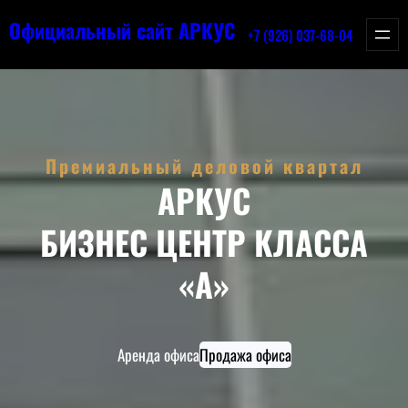
Официальный сайт АРКУС
+7 (926) 037-68-04
Премиальный деловой квартал
АРКУС
БИЗНЕС ЦЕНТР КЛАССА
«А»
Аренда офиса
Продажа офиса